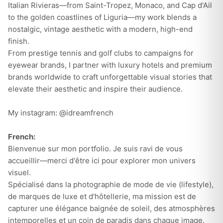
Italian Rivieras—from Saint-Tropez, Monaco, and Cap d'Ail
to the golden coastlines of Liguria—my work blends a
nostalgic, vintage aesthetic with a modern, high-end
finish.
From prestige tennis and golf clubs to campaigns for
eyewear brands, I partner with luxury hotels and premium
brands worldwide to craft unforgettable visual stories that
elevate their aesthetic and inspire their audience.
My instagram: @idreamfrench
French:
Bienvenue sur mon portfolio. Je suis ravi de vous
accueillir—merci d'être ici pour explorer mon univers
visuel.
Spécialisé dans la photographie de mode de vie (lifestyle),
de marques de luxe et d'hôtellerie, ma mission est de
capturer une élégance baignée de soleil, des atmosphères
intemporelles et un coin de paradis dans chaque image.