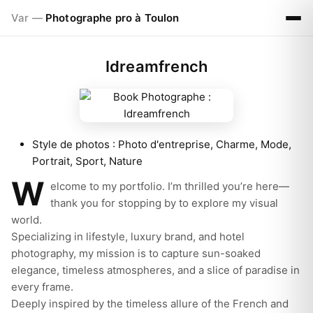
Var —
Photographe pro à Toulon
Idreamfrench
Style de photos :
Photo d'entreprise, Charme, Mode,
Portrait, Sport, Nature
W
elcome to my portfolio. I’m thrilled you’re here—
thank you for stopping by to explore my visual
world.
Specializing in lifestyle, luxury brand, and hotel
photography, my mission is to capture sun-soaked
elegance, timeless atmospheres, and a slice of paradise in
every frame.
Deeply inspired by the timeless allure of the French and